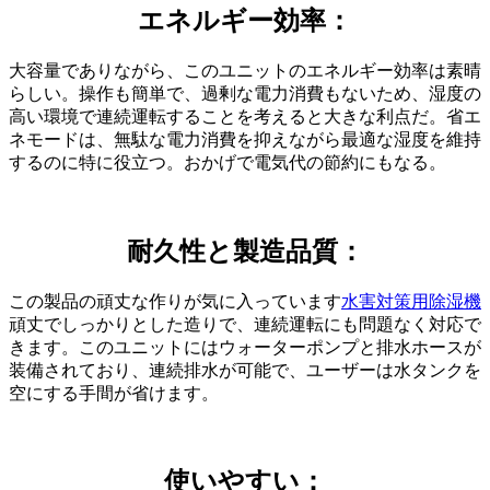
エネルギー効率：
大容量でありながら、このユニットのエネルギー効率は素晴
らしい。操作も簡単で、過剰な電力消費もないため、湿度の
高い環境で連続運転することを考えると大きな利点だ。省エ
ネモードは、無駄な電力消費を抑えながら最適な湿度を維持
するのに特に役立つ。おかげで電気代の節約にもなる。
耐久性と製造品質：
この製品の頑丈な作りが気に入っています
水害対策用除湿機
頑丈でしっかりとした造りで、連続運転にも問題なく対応で
きます。このユニットにはウォーターポンプと排水ホースが
装備されており、連続排水が可能で、ユーザーは水タンクを
空にする手間が省けます。
使いやすい：