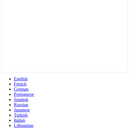
English
French
German
Portuguese
Spanish
Russian
Japanese
Turkish
Italian
Lithuanian