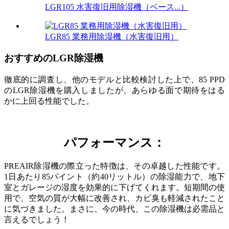
LGR105 水害復旧用除湿機（ベース...）
LGR85 業務用除湿機（水害復旧用）
おすすめのLGR除湿機
徹底的に調査し、他のモデルと比較検討した上で、85 PPD
のLGR除湿機を購入しましたが、あらゆる面で期待をはる
かに上回る性能でした。
パフォーマンス：
PREAIR除湿機の際立った特徴は、その卓越した性能です。
1日あたり85パイント（約40リットル）の除湿能力で、地下
室とガレージの湿度を効果的に下げてくれます。短期間の使
用で、空気の質が大幅に改善され、カビ臭も軽減されたこと
に気づきました。まさに、今の時代、この除湿機は必需品と
言えるでしょう！