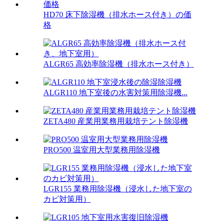
HD70 床下除湿機（排水ホース付き）の価
格
ALGR65 高効率除湿機（排水ホース付き）
ALGR110 地下室後の水害対策用除湿機...
ZETA480 産業用業務用栽培テント除湿機
PRO500 温室用大型業務用除湿機
LGR155 業務用除湿機（浸水した地下室の
カビ対策用）