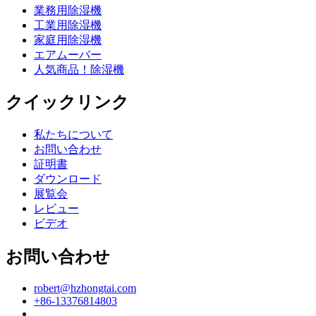
業務用除湿機
工業用除湿機
家庭用除湿機
エアムーバー
人気商品！除湿機
クイックリンク
私たちについて
お問い合わせ
証明書
ダウンロード
展覧会
レビュー
ビデオ
お問い合わせ
robert@hzhongtai.com
+86-13376814803