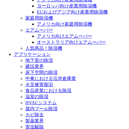
ヨーロッパ向け産業用除湿機
EUおよびアジア向け産業用除湿機
家庭用除湿機
アメリカ向け家庭用除湿機
エアムーバー
アメリカ向けエアムーバー
オーストラリア向けエアムーバー
人気商品！除湿機
アプリケーション
地下室の除湿
建設業界
床下空間の除湿
中東における沿岸倉庫業
火災被害復旧
食品産業における除湿
温室の除湿
HVACシステム
屋内プール除湿
カビ除去
製薬業界
害虫駆除