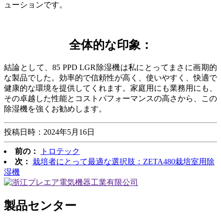
ューションです。
全体的な印象：
結論として、85 PPD LGR除湿機は私にとってまさに画期的
な製品でした。効率的で信頼性が高く、使いやすく、快適で
健康的な環境を提供してくれます。家庭用にも業務用にも、
その卓越した性能とコストパフォーマンスの高さから、この
除湿機を強くお勧めします。
投稿日時：2024年5月16日
前の：
トロテック
次：
栽培者にとって最適な選択肢：ZETA480栽培室用除
湿機
製品センター