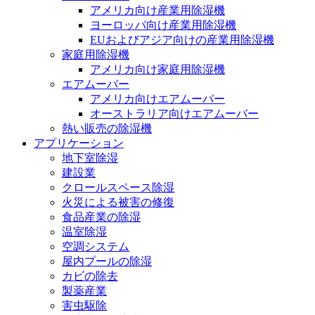
アメリカ向け産業用除湿機
ヨーロッパ向け産業用除湿機
EUおよびアジア向けの産業用除湿機
家庭用除湿機
アメリカ向け家庭用除湿機
エアムーバー
アメリカ向けエアムーバー
オーストラリア向けエアムーバー
熱い販売の除湿機
アプリケーション
地下室除湿
建設業
クロールスペース除湿
火災による被害の修復
食品産業の除湿
温室除湿
空調システム
屋内プールの除湿
カビの除去
製薬産業
害虫駆除