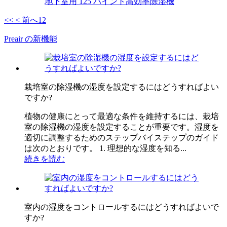
地下室用 125 パイント高効率除湿機
<<
< 前へ
1
2
Preair の新機能
栽培室の除湿機の湿度を設定するにはどうすればよい
ですか?
植物の健康にとって最適な条件を維持するには、栽培
室の除湿機の湿度を設定することが重要です。湿度を
適切に調整するためのステップバイステップのガイド
は次のとおりです。 1. 理想的な湿度を知る...
続きを読む
室内の湿度をコントロールするにはどうすればよいで
すか?