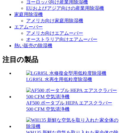
ヨーロッパ向け産業用除湿機
EUおよびアジア向けの産業用除湿機
家庭用除湿機
アメリカ向け家庭用除湿機
エアムーバー
アメリカ向けエアムーバー
オーストラリア向けエアムーバー
熱い販売の除湿機
注目の製品
LGR85L 水再生用低粒度除湿機
AF500 ポータブル HEPA エアスクラバー
500 CFM 空気清浄機
WH135 新鮮な空気を取り入れた家全体の除